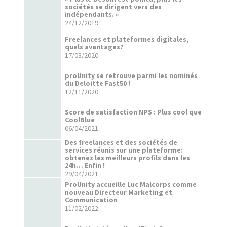
sociétés se dirigent vers des
indépendants. »
24/12/2019
Freelances et plateformes digitales,
quels avantages?
17/03/2020
proUnity se retrouve parmi les nominés
du Deloitte Fast50 !
12/11/2020
Score de satisfaction NPS : Plus cool que
CoolBlue
06/04/2021
Des freelances et des sociétés de
services réunis sur une plateforme:
obtenez les meilleurs profils dans les
24h… Enfin !
29/04/2021
ProUnity accueille Luc Malcorps comme
nouveau Directeur Marketing et
Communication
11/02/2022