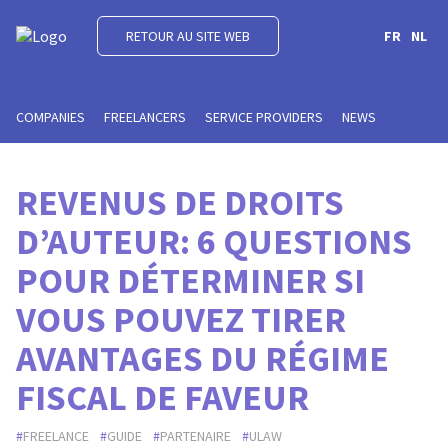
RETOUR AU SITE WEB
FR
NL
COMPANIES
FREELANCERS
SERVICE PROVIDERS
NEWS
REVENUS DE DROITS
D’AUTEUR: 6 QUESTIONS
POUR DÉTERMINER SI
VOUS POUVEZ TIRER
AVANTAGES DU RÉGIME
FISCAL DE FAVEUR
FREELANCE
GUIDE
PARTENAIRE
ULAW