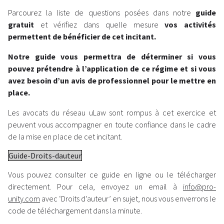
Parcourez la liste de questions posées dans notre
guide
gratuit
et vérifiez dans quelle mesure
vos activités
permettent de bénéficier de cet incitant.
Notre guide vous permettra de déterminer si vous
pouvez prétendre à l’application de ce régime et si vous
avez besoin d’un avis de professionnel pour le mettre en
place.
Les avocats du réseau uLaw sont rompus à cet exercice et
peuvent vous accompagner en toute confiance dans le cadre
de la mise en place de cet incitant.
Guide-Droits-dauteur
Vous pouvez consulter ce guide en ligne ou le télécharger
directement. Pour cela, envoyez un email à
info@pro-
unity.com
avec ‘Droits d’auteur’ en sujet, nous vous enverrons le
code de téléchargement dans la minute.