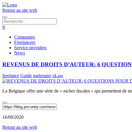
Retour au site web
fr
Companies
Freelancers
Service providers
News
REVENUS DE DROITS D’AUTEUR: 6 QUESTIO
freelance
Guide
partenaire
uLaw
La Belgique offre une série de « niches fiscales » qui permettent de mit
16/09/2020
Retour au site web