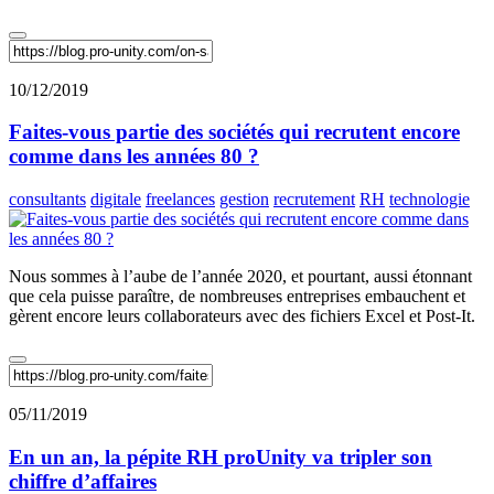
10/12/2019
Faites-vous partie des sociétés qui recrutent encore
comme dans les années 80 ?
consultants
digitale
freelances
gestion
recrutement
RH
technologie
Nous sommes à l’aube de l’année 2020, et pourtant, aussi étonnant
que cela puisse paraître, de nombreuses entreprises embauchent et
gèrent encore leurs collaborateurs avec des fichiers Excel et Post-It.
05/11/2019
En un an, la pépite RH proUnity va tripler son
chiffre d’affaires