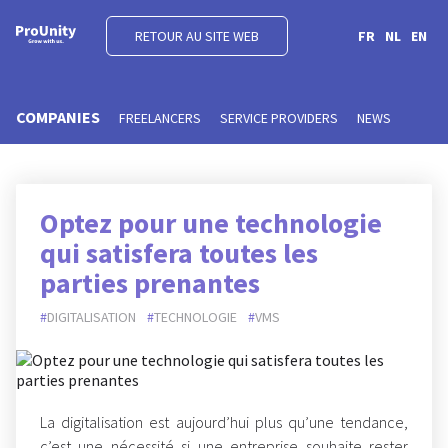
RETOUR AU SITE WEB
FR
NL
EN
COMPANIES
FREELANCERS
SERVICE PROVIDERS
NEWS
Optez pour une technologie
qui satisfera toutes les
parties prenantes
DIGITALISATION
TECHNOLOGIE
VMS
La digitalisation est aujourd’hui plus qu’une tendance,
c’est une nécessité si une entreprise souhaite rester