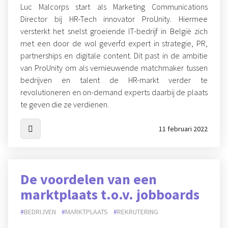
Luc Malcorps start als Marketing Communications
Director bij HR-Tech innovator ProUnity. Hiermee
versterkt het snelst groeiende IT-bedrijf in België zich
met een door de wol geverfd expert in strategie, PR,
partnerships en digitale content. Dit past in de ambitie
van ProUnity om als vernieuwende matchmaker tussen
bedrijven en talent de HR-markt verder te
revolutioneren en on-demand experts daarbij de plaats
te geven die ze verdienen.
11 februari 2022
De voordelen van een
marktplaats t.o.v. jobboards
BEDRIJVEN
MARKTPLAATS
REKRUTERING