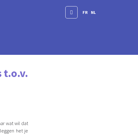
FR
NL
t.o.v.
ar wat wil dat
leggen het je