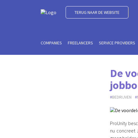
TERUG NAAR DE WEBSITE
COMPANIES
FREELANCERS
SERVICE PROVIDERS
De vo
jobbo
BEDRIJVEN
ProUnity besc
nu concreet 