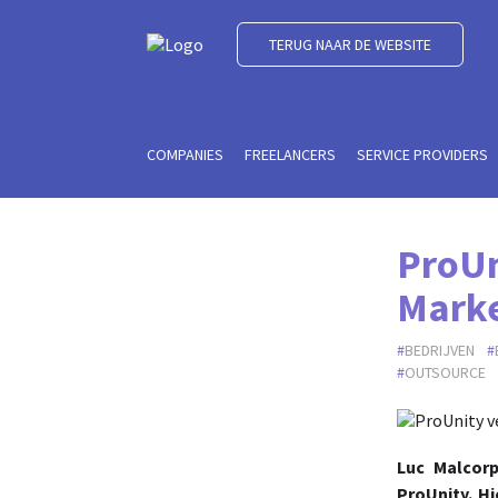
TERUG NAAR DE WEBSITE
COMPANIES
FREELANCERS
SERVICE PROVIDERS
ProUn
Marke
BEDRIJVEN
OUTSOURCE
Luc Malcorp
ProUnity
. H