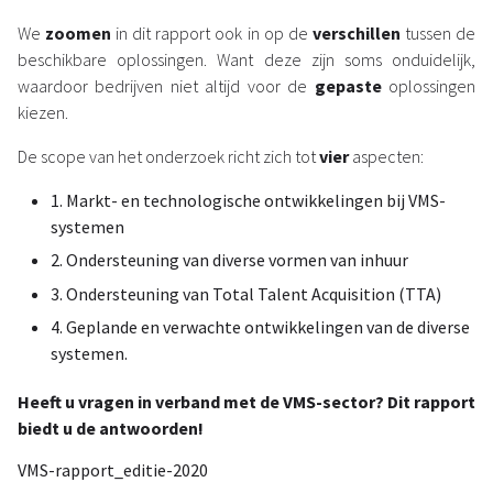
We
zoomen
in dit rapport ook in op de
verschillen
tussen de
beschikbare oplossingen. Want deze zijn soms onduidelijk,
waardoor bedrijven niet altijd voor de
gepaste
oplossingen
kiezen.
De scope van het onderzoek richt zich tot
vier
aspecten:
1. Markt- en technologische ontwikkelingen bij VMS-
systemen
2. Ondersteuning van diverse vormen van inhuur
3. Ondersteuning van Total Talent Acquisition (TTA)
4. Geplande en verwachte ontwikkelingen van de diverse
systemen.
Heeft u vragen in verband met de VMS-sector? Dit rapport
biedt u de antwoorden!
VMS-rapport_editie-2020