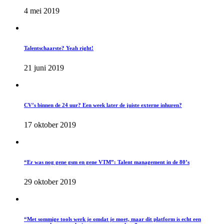
4 mei 2019
Talentschaarste? Yeah right!
21 juni 2019
CV’s binnen de 24 uur? Een week later de juiste externe inhuren?
17 oktober 2019
“Er was nog gene gsm en gene VTM”: Talent management in de 80’s
29 oktober 2019
“Met sommige tools werk je omdat je moet, maar dit platform is echt een