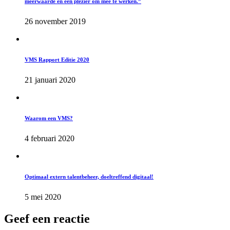
meerwaarde en een plezier om mee te werken.”
26 november 2019
VMS Rapport Editie 2020
21 januari 2020
Waarom een VMS?
4 februari 2020
Optimaal extern talentbeheer, doeltreffend digitaal!
5 mei 2020
Geef een reactie