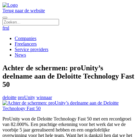
Terug naar de website
fr
nl
Companies
Freelancers
Service providers
News
Achter de schermen: proUnity’s
deelname aan de Deloitte Technology Fast
50
deloitte
proUnity
winnaar
ProUnity won de Deloitte Technology Fast 50 met een recordgroei
van 82.000%. Een prachtige erkenning voor het werk dat we de
voorbije 5 jaar gerealiseerd hebben en een ongelofelijke
overwinning voor het hele team. Want het is dankzij hen dat we het