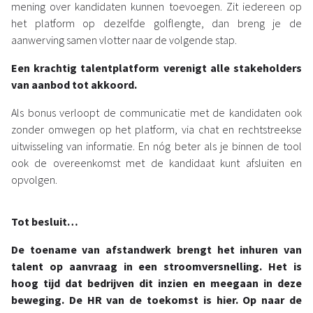
mening over kandidaten kunnen toevoegen. Zit iedereen op
het platform op dezelfde golflengte, dan breng je de
aanwerving samen vlotter naar de volgende stap.
Een krachtig talentplatform
verenigt alle stakeholders
van aanbod tot akkoord.
Als bonus verloopt de communicatie met de kandidaten ook
zonder omwegen op het platform, via chat en rechtstreekse
uitwisseling van informatie. En nóg beter als je binnen de tool
ook de overeenkomst met de kandidaat kunt afsluiten en
opvolgen.
Tot besluit…
De toename van
afstandwerk
brengt het inhuren van
talent op aanvraag in een stroomversnelling.
Het is
hoog tijd dat bedrijven
dit inzien en meegaan in deze
beweging.
De HR van de toekomst is hier. Op naar de