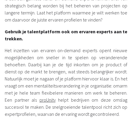
strategisch belang worden bij het beheren van projecten op
langere termijn. Laat het platform waarmee je wilt werken toe
om daarvoor de juiste ervaren profielen te vinden?
Gebruik
je talentplatform
ook om ervaren
experts aan te
trekken.
Het inzetten van ervaren on-demand experts opent nieuwe
mogelijkheden om sneller in te spelen op veranderende
behoeften. Daarbij kan je de tijd inkorten om je product of
dienst op de markt te brengen, wat steeds belangrijker wordt.
Natuurlijk moet je nagaan of je platform hiervoor klaar is. En het
vraagt om een mentaliteitsverandering in je organisatie: omarm
met je hele team flexibelere manieren om werk te beheren.
Een partner als
proUnity
helpt bedrijven om deze omslag
succesvol te maken. De snelgroeiende talentpool richt zich op
expertprofielen, waarvan de ervaring wordt gecontroleerd.