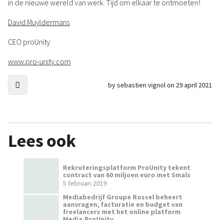
in de nieuwe wereld van werk. Tijd om elkaar te ontmoeten!
David Muyldermans
CEO proUnity
www.pro-unity.com
by sebastien vignol on 29 april 2021
Lees ook
Rekruteringsplatform ProUnity tekent
contract van 60 miljoen euro met Smals
5 februari 2019
Mediabedrijf Groupe Rossel beheert
aanvragen, facturatie en budget van
freelancers met het online platform
Media.ProUnity