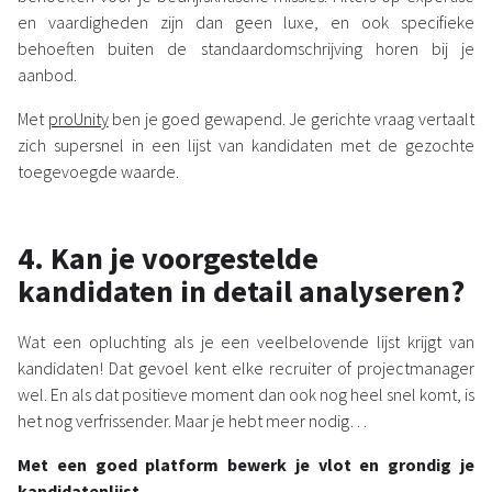
en vaardigheden zijn dan geen luxe, en ook specifieke
behoeften buiten de standaardomschrijving horen bij je
aanbod.
Met
proUnity
ben je goed gewapend. Je gerichte vraag vertaalt
zich supersnel in een lijst van kandidaten met de gezochte
toegevoegde waarde.
4. Kan je voorgestelde
kandidaten in detail analyseren?
Wat een opluchting als je een veelbelovende lijst krijgt van
kandidaten! Dat gevoel kent elke recruiter of projectmanager
wel. En als dat positieve moment dan ook nog heel snel komt, is
het nog verfrissender. Maar je hebt meer nodig…
Met een goed platform bewerk je vlot en grondig je
kandidatenlijst.