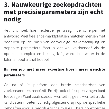
3. Nauwkeurige zoekopdrachten
met precisieparameters zijn echt
nodig
Het is simpel: hoe helderder je vraag, hoe scherper het
antwoord. Veel freelance-marktplaatsen matchen mensen met
bedrijven op de basis van eenvoudige taakomschrijving en
beperkte parameters. Maar is dat wel voldoende? Als de
opdracht complex en belangrijk is, wordt het water in de
talentenpool al snel troebel.
Bij een job met méér expertise horen meer gerichte
parameters
Ga na of je platform een brede standaardset van
zoekparameters aanbiedt. En kijk ook of je open vragen kunt
toevoegen. Want zoals steeds: kwaliteit in, geeft kwaliteit uit. Je
kandidaten moeten volledig afgestemd zijn op de specifieke
behoeften voor je bedrijfskritische missies. Filters op expertise