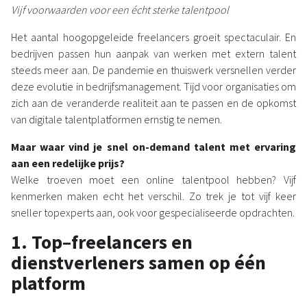
Vijf voorwaarden voor een écht sterke talentpool
Het aantal hoogopgeleide freelancers groeit spectaculair. En
bedrijven passen hun aanpak van werken met extern talent
steeds meer aan. De pandemie en thuiswerk versnellen verder
deze evolutie in bedrijfsmanagement. Tijd voor organisaties om
zich aan de veranderde realiteit aan te passen en de opkomst
van digitale talentplatformen ernstig te nemen.
Maar waar vind je snel on-demand talent met ervaring
aan een redelijke prijs?
Welke troeven moet een online talentpool hebben? Vijf
kenmerken maken echt het verschil. Zo trek je tot vijf keer
sneller topexperts aan, ook voor gespecialiseerde opdrachten.
1.
T
op
–
freelancers en
dienstverleners
samen
op één
platform