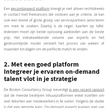
Een
gecombineerd platform
brengt je niet alleen rechtstreeks
in contact met freelancers die voldoen aan je criteria. Je kan
ook een kleine of grote groep van servicepartners selecteren
om mee te zoeken. Daarbij is de regel: kaarten op tafel.
Iedereen moet zijn beste oplossing aanbieden aan de beste
prijs. Het indrukwekkende volume aan experts en het
gestroomlijnde model versnelt het proces van weken of
maanden tot dagen om de perfecte match te vinden.
2. Met een goed platform
Integreer je ervaren on-demand
talent vlot in je strategie
De Boston Consultancy Group bevestigt
in een recent rapport
dat de meeste bedrijven inhuurplatformen enkel inzetten om
snel tekorten aan medewerkers in te vullen. Volgens de studie
is dat een gemiste kans. On-demand experts kunnen snel van