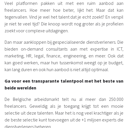
Veel platformen pakken uit met een ruim aanbod aan
freelancers. Hoe meer hoe beter, lijkt het. Maar dat kan
tegenvallen. Vind je wel het talent dat je echt zoekt? En verspil
je niet te veel tijd? Die knoop wordt nog groter als je profielen
zoekt voor complexe uitdagingen.
Dan maar aankloppen bij gespecialiseerde dienstverleners. Die
bieden on-demand consultants aan met expertise in ICT,
marketing, HR, legal, finance, engineering, en meer. Ook dat
kan goed werken, maar hun tussenkomst weegt op je budget,
kan lang duren en ook hun aanbod is niet altijd optimaal.
Ga voor een transparante talentpool
met
het beste van
beide werelden
De Belgische arbeidsmarkt telt nu al meer dan 250.000
freelancers. Geweldig als je toegang krijgt tot een mooie
selectie uit deze talenten. Maar het is nog veel krachtiger als je
de beste selectie kunt toevoegen uit de +1 miljoen experts die
dienstverleners beheren.