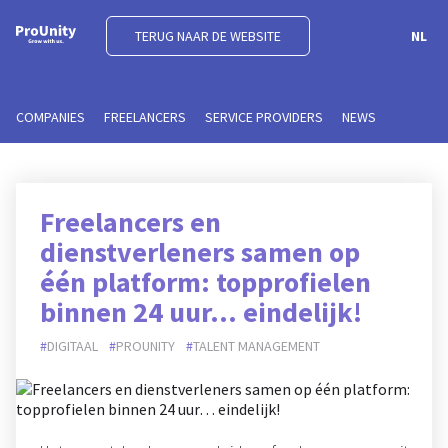
TERUG NAAR DE WEBSITE
NL
COMPANIES
FREELANCERS
SERVICE PROVIDERS
NEWS
Freelancers en
dienstverleners samen op
één platform: topprofielen
binnen 24 uur… eindelijk!
DIGITAAL
PROUNITY
TALENT MANAGEMENT