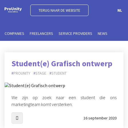
TERUG NAAR DE WEBSITE
NL
COMPANIES
FREELANCERS
SERVICE PROVIDERS
NEWS
Student(e) Grafisch ontwerp
PROUNITY
STAGE
STUDENT
We zijn op zoek naar een student die ons
marketingteam komt versterken.
16 september 2020